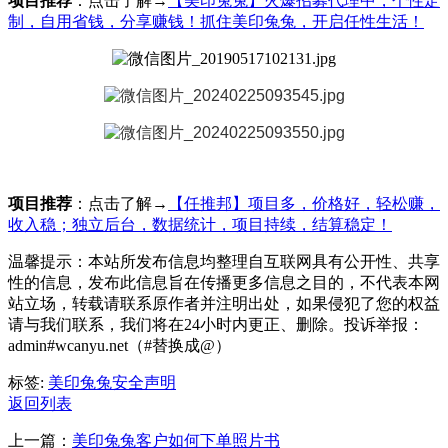
项目推荐
：点击了解→
【美印兔兔】火爆招募代理中，个性定
制，自用省钱，分享赚钱！抓住美印兔兔，开启任性生活！
项目推荐
：点击了解→
【任推邦】项目多，价格好，轻松赚，
收入稳；独立后台，数据统计，项目持续，结算稳定！
温馨提示：本站所发布信息均整理自互联网具有公开性、共享
性的信息，发布此信息旨在传播更多信息之目的，不代表本网
站立场，转载请联系原作者并注明出处，如果侵犯了您的权益
请与我们联系，我们将在24小时内更正、删除。投诉举报：
admin#wcanyu.net（#替换成@）
标签:
美印兔兔
安全声明
返回列表
上一篇：
美印兔兔客户如何下单照片书