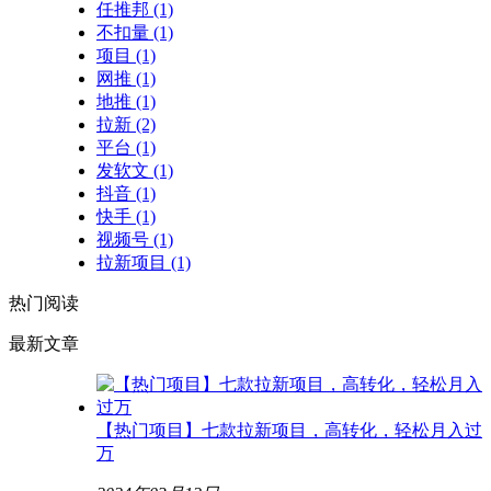
任推邦
(1)
不扣量
(1)
项目
(1)
网推
(1)
地推
(1)
拉新
(2)
平台
(1)
发软文
(1)
抖音
(1)
快手
(1)
视频号
(1)
拉新项目
(1)
热门阅读
最新文章
【热门项目】七款拉新项目，高转化，轻松月入过
万