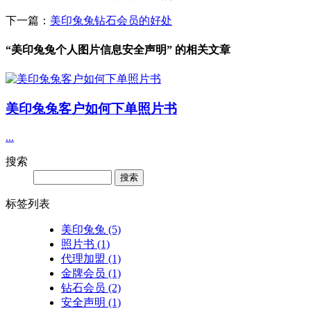
下一篇：
美印兔兔钻石会员的好处
“美印兔兔个人图片信息安全声明” 的相关文章
美印兔兔客户如何下单照片书
...
搜索
Search
标签列表
美印兔兔
(5)
照片书
(1)
代理加盟
(1)
金牌会员
(1)
钻石会员
(2)
安全声明
(1)