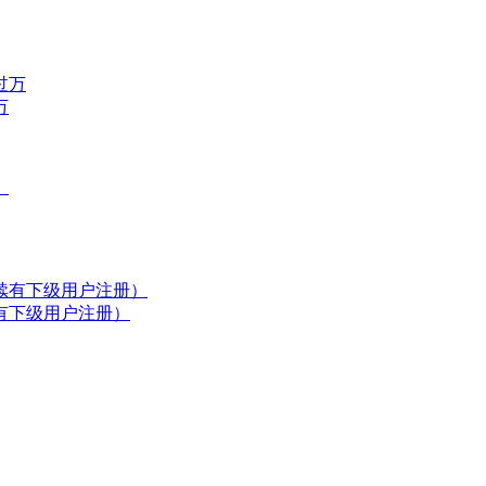
万
有下级用户注册）