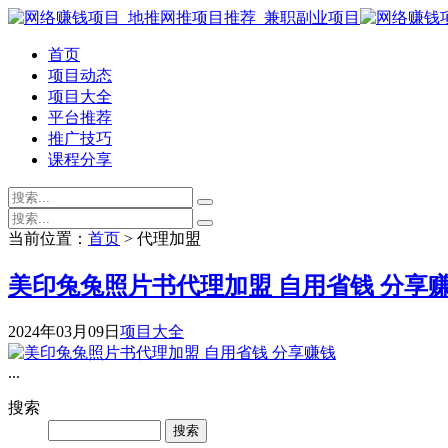
首页
项目动态
项目大全
平台推荐
推广技巧
课程分享
当前位置：
首页
> 代理加盟
美印兔兔照片书代理加盟 自用省钱 分享
2024年03月09日
项目大全
...
搜索
Search