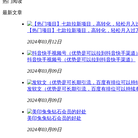
热门阅读
最新文章
【热门项目】七款拉新项目，高转化，轻松月入过
2024年03月12日
抖音快手视频号（优势是可以拉到抖音快手渠道）
2024年03月09日
发软文（优势是可长期引流，百度有排位可以持续
2024年03月09日
美印兔兔钻石会员的好处
2024年03月09日