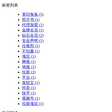
标签列表
美印兔兔
(5)
照片书
(1)
代理加盟
(1)
金牌会员
(1)
钻石会员
(2)
安全声明
(1)
任推邦
(1)
不扣量
(1)
项目
(1)
网推
(1)
地推
(1)
拉新
(2)
平台
(1)
发软文
(1)
抖音
(1)
快手
(1)
视频号
(1)
拉新项目
(1)