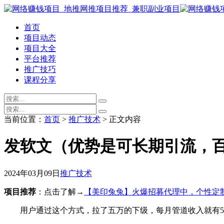
首页
项目动态
项目大全
平台推荐
推广技巧
课程分享
当前位置：
首页
>
推广技术
> 正文内容
发软文（优势是可长期引流，
2024年03月09日
推广技术
项目推荐
：点击了解→
【美印兔兔】火爆招募代理中，个性定
用户通过这个方式，拉了五万的下级，每月管道收入就有5-