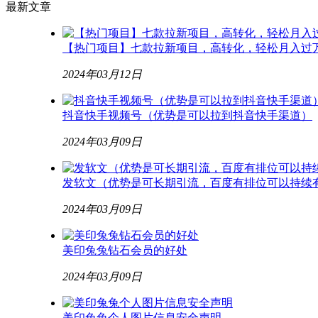
最新文章
【热门项目】七款拉新项目，高转化，轻松月入过
2024年03月12日
抖音快手视频号（优势是可以拉到抖音快手渠道）
2024年03月09日
发软文（优势是可长期引流，百度有排位可以持续
2024年03月09日
美印兔兔钻石会员的好处
2024年03月09日
美印兔兔个人图片信息安全声明