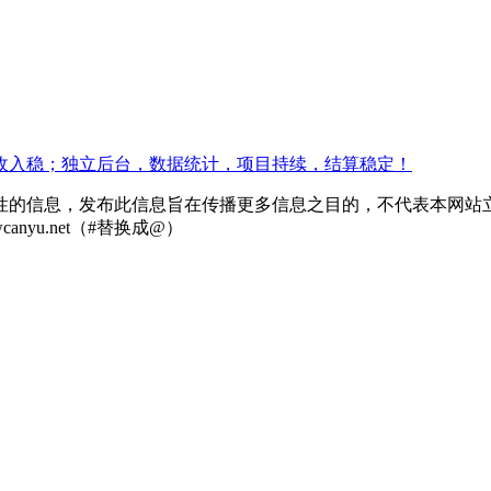
收入稳；独立后台，数据统计，项目持续，结算稳定！
性的信息，发布此信息旨在传播更多信息之目的，不代表本网站
nyu.net（#替换成@）