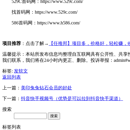
529C首码网：https://www.529c.com/
找首码网：https://www.529c.com/
586首码网：https://www.h586.com/
项目推荐
：点击了解→
【任推邦】项目多，价格好，轻松赚，
温馨提示：本站所发布信息均整理自互联网具有公开性、共享
我们联系，我们将在24小时内更正、删除。投诉举报：admin#wca
标签:
发软文
返回列表
上一篇：
美印兔兔钻石会员的好处
下一篇：
抖音快手视频号（优势是可以拉到抖音快手渠道）
搜索
Search
标签列表