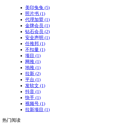
美印兔兔
(5)
照片书
(1)
代理加盟
(1)
金牌会员
(1)
钻石会员
(2)
安全声明
(1)
任推邦
(1)
不扣量
(1)
项目
(1)
网推
(1)
地推
(1)
拉新
(2)
平台
(1)
发软文
(1)
抖音
(1)
快手
(1)
视频号
(1)
拉新项目
(1)
热门阅读