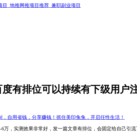
百度有排位可以持续有下级用户
制，自用省钱，分享赚钱！抓住美印兔兔，开启任性生活！
6万，实测效果非常好，发一篇文章有排位，会固定给自己引流