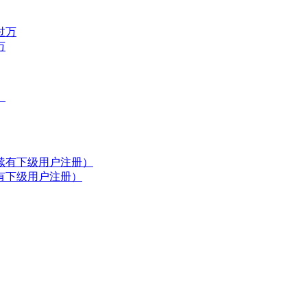
万
有下级用户注册）