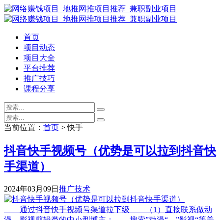
首页
项目动态
项目大全
平台推荐
推广技巧
课程分享
当前位置：
首页
> 快手
抖音快手视频号（优势是可以拉到抖音快
手渠道）
2024年03月09日
推广技术
通过抖音快手视频号渠道拉下级 （1）直接联系做动
漫、影视剪辑类的中小型博主； 搜索”动漫“、”影视“等关