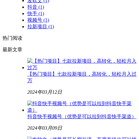
发软文
(1)
抖音
(1)
快手
(1)
视频号
(1)
拉新项目
(1)
热门阅读
最新文章
【热门项目】七款拉新项目，高转化，轻松月入过
万
2024年03月12日
抖音快手视频号（优势是可以拉到抖音快手渠道）
2024年03月09日